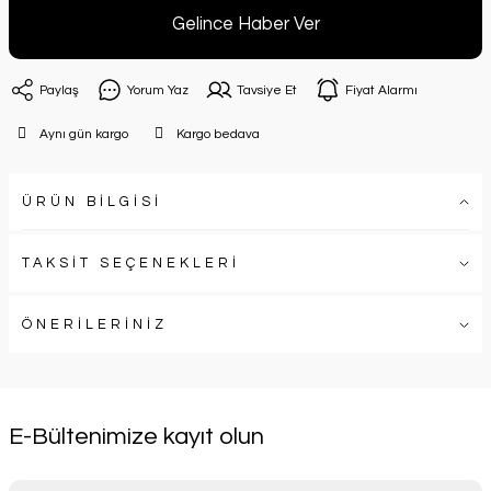
Gelince Haber Ver
Paylaş
Yorum Yaz
Tavsiye Et
Fiyat Alarmı
Aynı gün kargo
Kargo bedava
ÜRÜN BİLGİSİ
TAKSİT SEÇENEKLERİ
ÖNERİLERİNİZ
E-Bültenimize kayıt olun